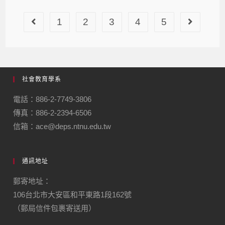
1
2
3
4
5
社會教育學系
電話：886-2-7749-3806
傳真：886-2-2394-6506
信箱：ace@deps.ntnu.edu.tw
通訊地址
郵寄地址：
106台北市大安區和平東路1段162號
（郵局信件包裹寄送用）