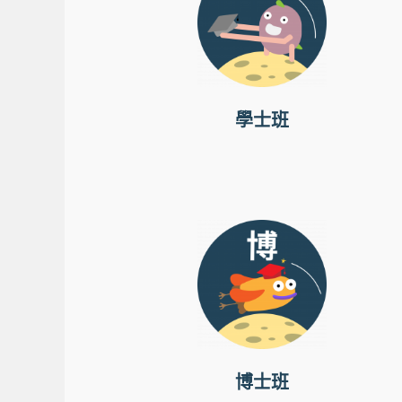
學士班
博士班