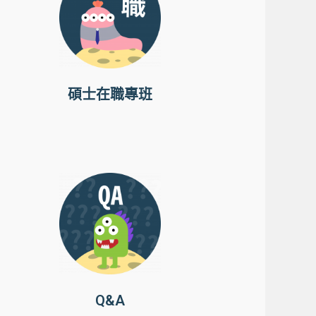
碩士在職專班
Q&A