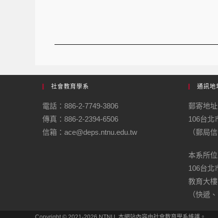
社會教育學系
通訊地
電話：886-2-7749-3806
郵寄地址
傳真：886-2-2394-6506
106台
信箱：ace@deps.ntnu.edu.tw
（郵局信
本系所位
106台
教育大樓
（快遞、
Copyright © 2021-2026 NTNU. 本網站內容由社會教育學系維護。