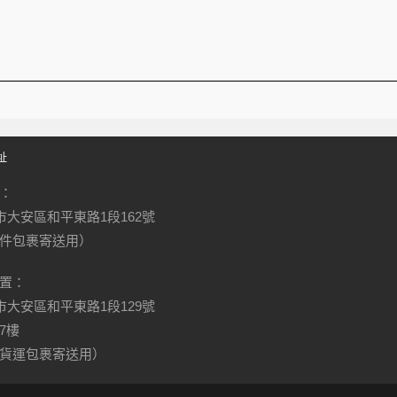
址
：
北市大安區和平東路1段162號
件包裹寄送用）
置：
北市大安區和平東路1段129號
7樓
貨運包裹寄送用）