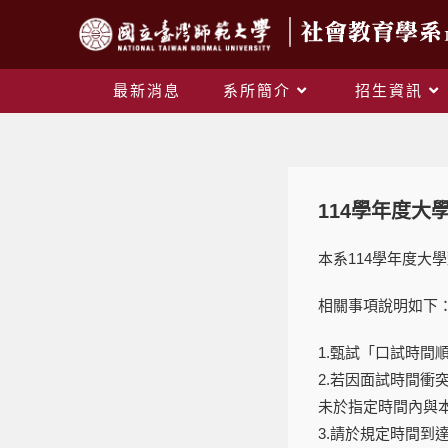
最新消息
系所簡介
招生資訊
114學年度
本系114學年度大
相關事項說明如下
1.甄試「口試時間
2.若因面試時間衝突
未於指定時間內與
3.請於規定時間到