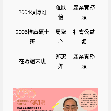
羅欣
產業實務
2004碩博班
怡
類
2005推廣碩士
周聖
社會公益
班
心
類
鄭惠
產業實務
在職週末班
如
類