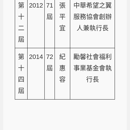
第
2012
71
張
中華希望之翼
十
屆
平
服務協會創辦
二
宜
人兼執行長
屆
第
2014
72
紀
勵馨社會福利
十
屆
惠
事業基金會執
四
容
行長
屆