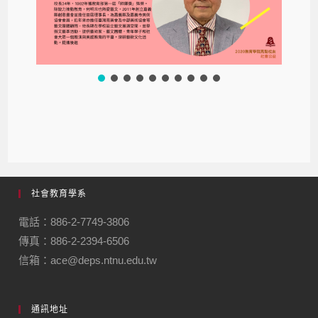
社會教育學系
電話：886-2-7749-3806
傳真：886-2-2394-6506
信箱：ace@deps.ntnu.edu.tw
通訊地址