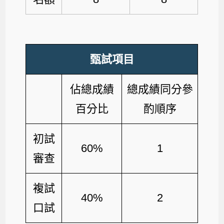
甄試項目
佔總成績
總成績同分參
百分比
酌順序
初試
60%
1
審查
複試
40%
2
口試