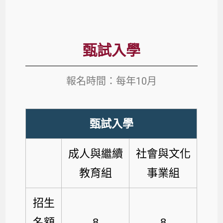
甄試入學
報名時間：每年10月
甄試入學
成人與繼續
社會與文化
教育組
事業組
招生
名額
8
8