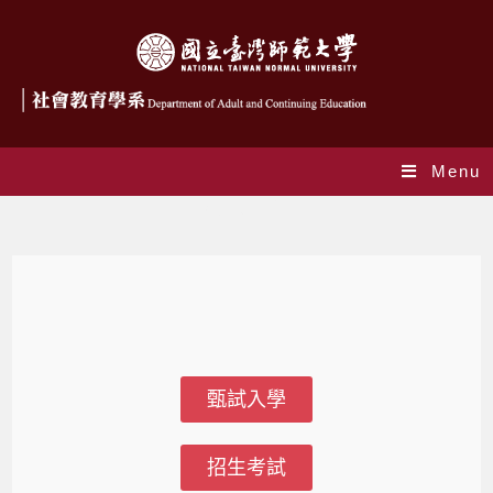
Menu
碩士班招生
甄試入學
招生考試