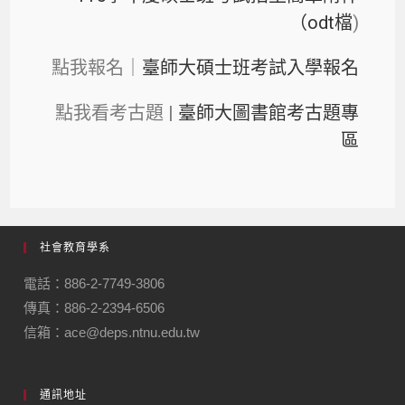
（odt檔
)
點我報名｜
臺師大碩士班考試入學報名
點我看考古題 |
臺師大圖書館考古題專
區
社會教育學系
電話：886-2-7749-3806
傳真：886-2-2394-6506
信箱：ace@deps.ntnu.edu.tw
通訊地址