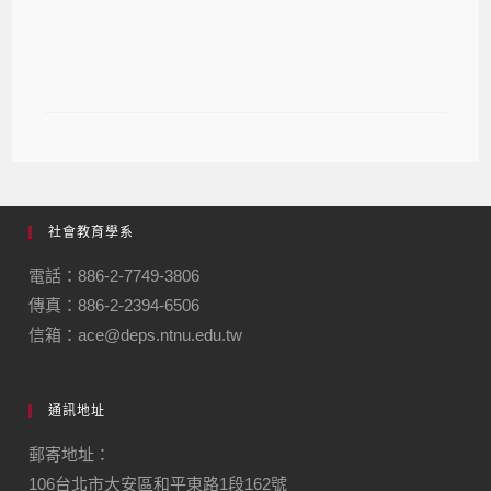
115學年度大學申請入學「指定項目甄
試」相關事項
社會教育學系
電話：886-2-7749-3806
傳真：886-2-2394-6506
信箱：ace@deps.ntnu.edu.tw
通訊地址
郵寄地址：
106台北市大安區和平東路1段162號