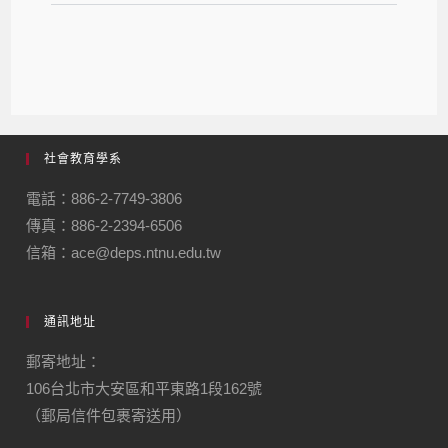
社會教育學系
電話：886-2-7749-3806
傳真：886-2-2394-6506
信箱：ace@deps.ntnu.edu.tw
通訊地址
郵寄地址：
106台北市大安區和平東路1段162號
（郵局信件包裹寄送用）