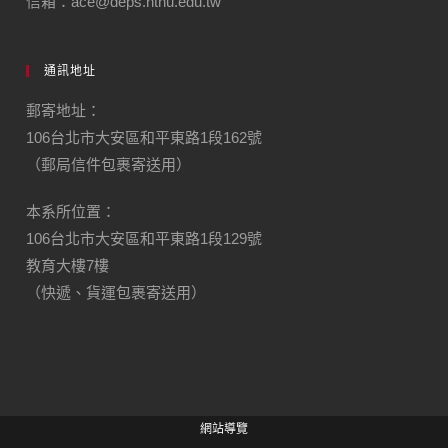
信箱：ace@deps.ntnu.edu.tw
通訊地址
郵寄地址：
106台北市大安區和平東路1段162號
（郵局信件包裹寄送用）
本系所位置：
106台北市大安區和平東路1段129號
教育大樓7樓
（快遞、貨運包裹寄送用）
網站導覽