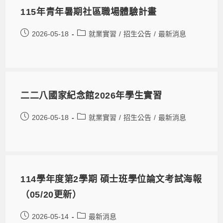
115年青年暑期社區職場體驗計畫
2026-05-18
就業實習
/
招生公告
/
最新消息
二二八國家紀念館2026年學生實習
2026-05-18
就業實習
/
招生公告
/
最新消息
114學年度第2學期 碩士班學位論文考試海報
（05/20更新）
2026-05-14
最新消息