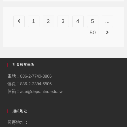
1
2
3
4
5
...
50
社會教育學系
電話：886-2-7749-3806
傳真：886-2-2394-6506
信箱：ace@deps.ntnu.edu.tw
通訊地址
郵寄地址：