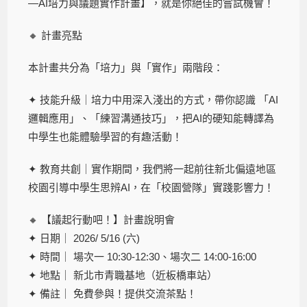
—AI培力與議題實作計畫】，就是你絕佳的嘗試機會！
🔸 計畫亮點
本計畫共分為「培力」與「實作」兩階段：
✦ 技能升級｜培力中用深入淺出的方式，帶你認識 「AI
邏輯應用」、「練習溝通技巧」，把AI的硬知能轉譯為
中學生也能體驗學習的有趣活動！
✦ 教育共創｜實作期間，我們將一起前往新北偏遠地區
校園引導中學生思辨AI，在「校園營隊」實踐影響力！
🔸 【議起行動吧！】計畫說明會
✦ 日期｜ 2026/ 5/16 (六)
✦ 時間｜ 場次一 10:30-12:30、場次二 14:00-16:00
✦ 地點｜ 新北市青職基地（近板橋車站）
✦ 備註｜ 免費參與！提供交流茶點！