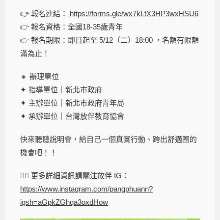
👉 報名連結：
https://forms.gle/wx7kLtX3HP3wxHSU6
👉 報名資格：全國18-35歲青年
👉 報名期限：即日起至 5/12（二）18:00 ，名額有限額
滿為止！
🔸 辦理單位
✦ 指導單位｜新北市政府
✦ 主辦單位｜新北市政府青年局
✦ 承辦單位｜台灣放伴教育協會
快來聽聽說明會，給自己一個真實行動、跨出舒適圈的
機會吧！！
🧚‍♀️ 更多詳細資訊請關注放伴 IG：
https://www.instagram.com/pangphuann?
igsh=aGpkZGhqa3oxdHow