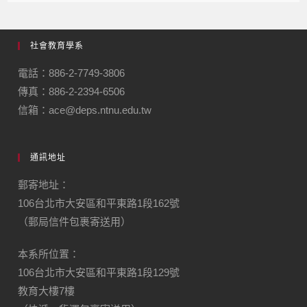
社會教育學系
電話：886-2-7749-3806
傳真：886-2-2394-6506
信箱：ace@deps.ntnu.edu.tw
通訊地址
郵寄地址：
106台北市大安區和平東路1段162號
（郵局信件包裹寄送用）
本系所位置：
106台北市大安區和平東路1段129號
教育大樓7樓