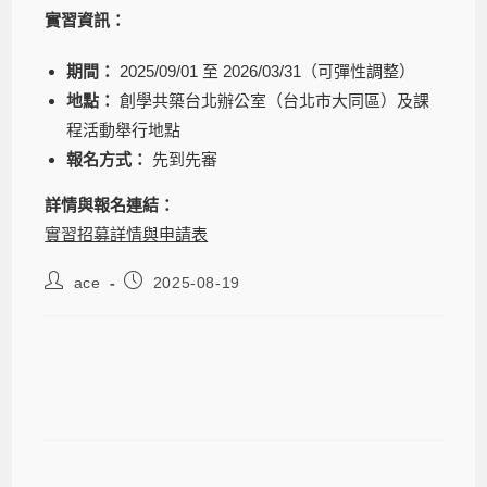
實習資訊：
期間：
2025/09/01 至 2026/03/31（可彈性調整）
地點：
創學共築台北辦公室（台北市大同區）及課
程活動舉行地點
報名方式：
先到先審
詳情與報名連結：
實習招募詳情與申請表
ace
2025-08-19
Learn by Space 創學共築協會2025
年空間嚮導實習夥伴招募