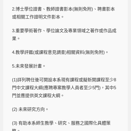
2.博士學位證書、教師證書影本(無則免附)、聘書影本
或相關工作證明文件影本。
3.重要學術著作、學位論文及專業領域之著作或作品成
果。
4.教學評鑑(或課程意見調查)相關資料(無則免附)。
5.未來發展計畫。
(1)詳列聘任後可開設本系現有課程或擬新開課程至少8
門中文課程大綱(應聘專案教學人員者至少5門)，其中5
門並應提供英文課程大綱。
(2) 未來研究方向。
(3) 有助本系師生教學、研究、服務之國際化具體策
略。