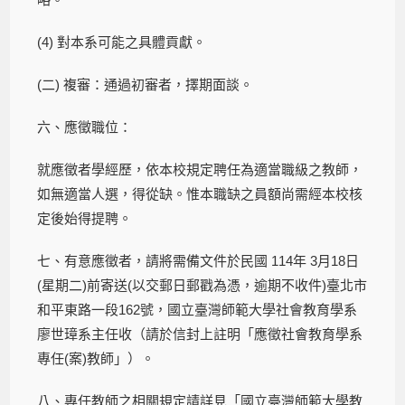
(4) 對本系可能之具體貢獻。
(二) 複審：通過初審者，擇期面談。
六、應徵職位：
就應徵者學經歷，依本校規定聘任為適當職級之教師，
如無適當人選，得從缺。惟本職缺之員額尚需經本校核
定後始得提聘。
七、有意應徵者，請將需備文件於民國 114年 3月18日
(星期二)前寄送(以交郵日郵戳為憑，逾期不收件)臺北市
和平東路一段162號，國立臺灣師範大學社會教育學系
廖世璋系主任收（請於信封上註明「應徵社會教育學系
專任(案)教師」）。
八、專任教師之相關規定請詳見「國立臺灣師範大學教