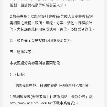
規劃、設計與推動等領域專業人才。
2.教學專長：以能開設社會教育(含成人與高齡教育)所
需相關之機構、館所、組織、方案、活動、課程設計
等。尤其課程能運用生成式AI、數位、多媒體者為佳。
四、須具備全英語授課及國際交流能力。
五、應徵程序：
本次甄選分為初審與複審兩階段：
(一) 初審:
申請者應在截止日期前寄送下列資料各乙式4份：
1.詳細履歷表(應徵者請上社教系網站「最新公告」處
http://www.ace.ntnu.edu.tw/下載本系格式)。