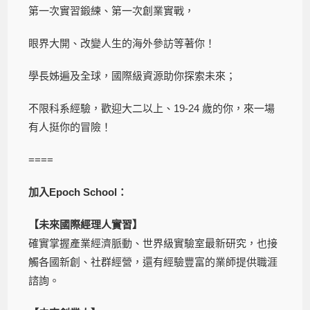
第一次實習鍛練、第一次創業實戰，
眼界大開、改變人生的海外參訪等著你！
學長姊遍及全球，國際級資源助你探索未來；
不限科系經驗，歡迎大二以上、19-24 歲的你，來一場
有人挺你的冒險！
====
加入
Epoch School：
【未來國際經理人實習】
確實掌握產業經濟脈動、世界級實驗室最新研究，也接
觸各國新創、社群經營，還有經驗豐富的業師提供職涯
諮詢。