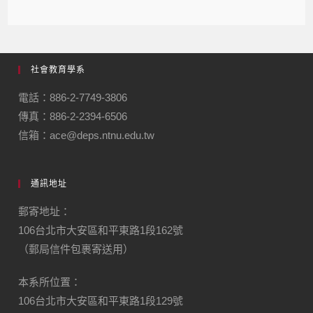
社會教育學系
電話：886-2-7749-3806
傳真：886-2-2394-6506
信箱：ace@deps.ntnu.edu.tw
通訊地址
郵寄地址：
106台北市大安區和平東路1段162號
（郵局信件包裹寄送用）
本系所位置：
106台北市大安區和平東路1段129號