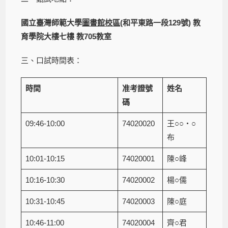
國立臺灣師範大學
圖書館校區
(和平東路一段129號)
教
育學院大樓七樓 教705教室
三、口試時間表：
時間
准考證號
姓名
碼
09:46-10:00
74020020
王○○‧○
布
10:01-10:15
74020001
陳○峰
10:16-10:30
74020002
楊○儒
10:31-10:45
74020003
陳○庭
10:46-11:00
74020004
齊○君