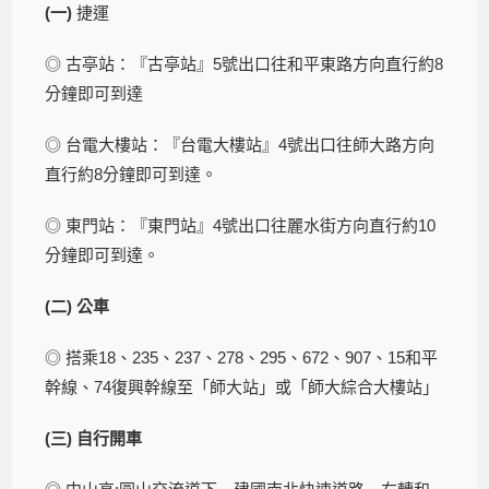
(
一
)
捷運
◎ 古亭站：『古亭站』5號出口往和平東路方向直行約8
分鐘即可到達
◎ 台電大樓站：『台電大樓站』4號出口往師大路方向
直行約8分鐘即可到達。
◎ 東門站：『東門站』4號出口往麗水街方向直行約10
分鐘即可到達。
(
二
)
公車
◎ 搭乘18、235、237、278、295、672、907、15和平
幹線、74復興幹線至「師大站」或「師大綜合大樓站」
(
三
)
自行開車